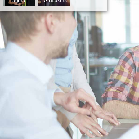
agera
- Grundkurs