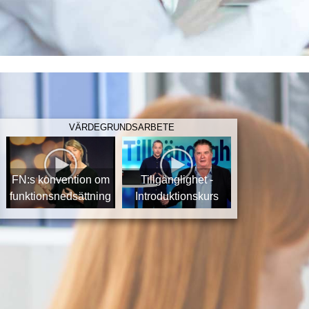
VÄRDEGRUNDSARBETE
FN:s konvention om
Tillgänglighet -
funktionsnedsättning
Introduktionskurs