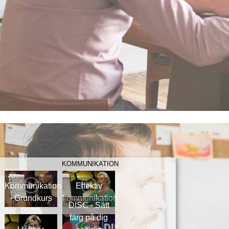
KOMMUNIKATION
Kommunikation
Effektiv
- Grundkurs
kommunikation
DISC - Sätt
färg på dig