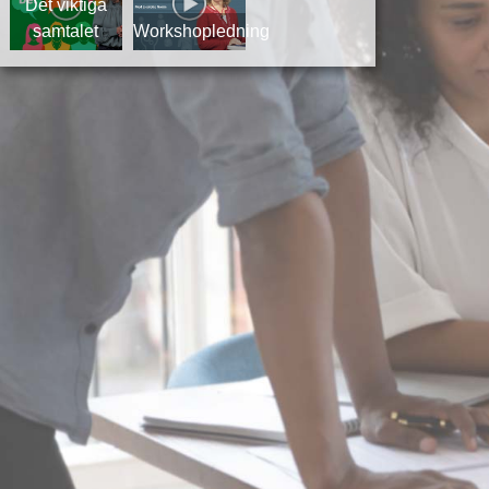
Det viktiga
samtalet
Workshopledning